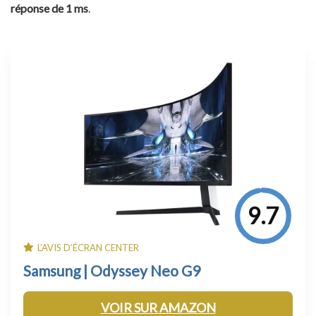
réponse de 1 ms
.
9.7
L’AVIS D’ÉCRAN CENTER
Samsung | Odyssey Neo G9
VOIR SUR AMAZON