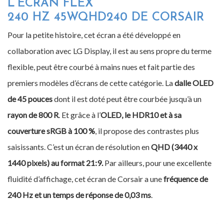
L’ÉCRAN FLEX
240 HZ 45WQHD240 DE CORSAIR
Pour la petite histoire, cet écran a été développé en
collaboration avec LG Display, il est au sens propre du terme
flexible, peut être courbé à mains nues et fait partie des
premiers modèles d’écrans de cette catégorie. La
dalle OLED
de 45 pouces
dont il est doté peut être courbée jusqu’à un
rayon de 800 R
. Et grâce à l’
OLED, le HDR10 et à sa
couverture sRGB à 100 %
, il propose des contrastes plus
saisissants. C’est un écran de résolution en
QHD (3440 x
1440 pixels) au format 21:9.
Par ailleurs, pour une excellente
fluidité d’affichage, cet écran de Corsair a une
fréquence de
240 Hz et un temps de réponse de 0,03 ms
.