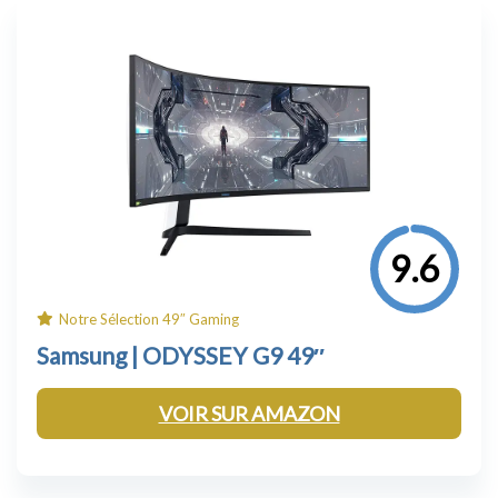
9.6
Notre Sélection 49″ Gaming
Samsung |
ODYSSEY G
9 49″
VOIR SUR AMAZON