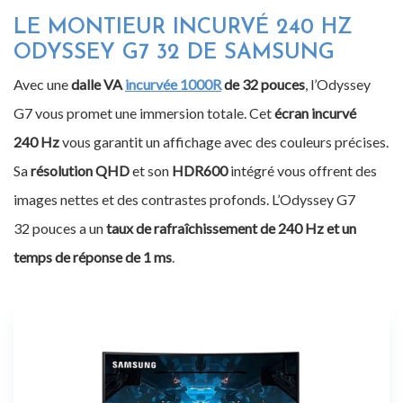
LE MONTIEUR INCURVÉ 240 HZ
ODYSSEY G7 32 DE SAMSUNG
Avec une
dalle VA
incurvée 1000R
de 32 pouces
, l’Odyssey
G7 vous promet une immersion totale. Cet
écran incurvé
240 Hz
vous garantit un affichage avec des couleurs précises.
Sa
résolution QHD
et son
HDR600
intégré vous offrent des
images nettes et des contrastes profonds. L’Odyssey G7
32 pouces a un
taux de rafraîchissement de 240 Hz et un
temps de réponse de 1 ms
.