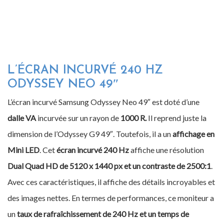
L’ÉCRAN INCURVÉ 240 HZ
ODYSSEY NEO 49″
L’écran incurvé Samsung Odyssey Neo 49″ est doté d’une
dalle VA
incurvée sur un rayon de
1000 R.
Il reprend juste la
dimension de l’Odyssey G9 49″. Toutefois, il a un
affichage en
Mini LED
. Cet
écran incurvé 240 Hz
affiche une résolution
Dual Quad HD de 5120 x 1440 px et un contraste de 2500:1
.
Avec ces caractéristiques, il affiche des détails incroyables et
des images nettes. En termes de performances, ce moniteur a
un
taux de rafraîchissement de 240 Hz et un temps de