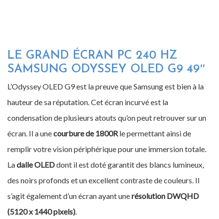
LE GRAND ÉCRAN PC 240 HZ
SAMSUNG ODYSSEY OLED G9 49″
L’Odyssey OLED G9 est la preuve que Samsung est bien à la
hauteur de sa réputation. Cet écran incurvé est la
condensation de plusieurs atouts qu’on peut retrouver sur un
écran. Il a une
courbure de 1800R
le permettant ainsi de
remplir votre vision périphérique pour une immersion totale.
La
dalle OLED
dont il est doté garantit des blancs lumineux,
des noirs profonds et un excellent contraste de couleurs. Il
s’agit également d’un écran ayant une
résolution DWQHD
(5120 x 1440 pixels)
.