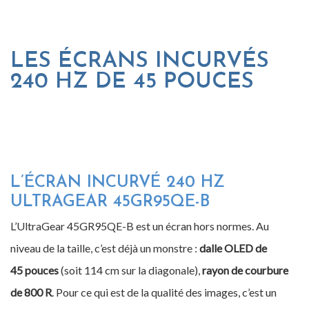
LES ÉCRANS INCURVÉS
240 HZ DE 45 POUCES
L’ÉCRAN INCURVÉ 240 HZ
ULTRAGEAR 45GR95QE-B
L’UltraGear 45GR95QE-B est un écran hors normes. Au
niveau de la taille, c’est déjà un monstre :
dalle OLED de
45 pouces
(soit 114 cm sur la diagonale),
rayon de courbure
de 800 R
. Pour ce qui est de la qualité des images, c’est un