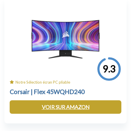
9.3
Notre Sélection écran PC pliable
Corsair
| Flex
45WQHD240
VOIR SUR AMAZON