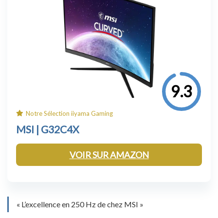
9.3
Notre Sélection iiyama Gaming
MSI |
G32C4X
VOIR SUR AMAZON
« L’excellence en 250 Hz de chez MSI »