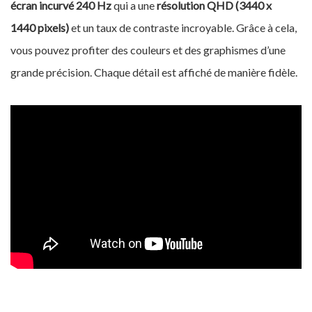
écran incurvé 240 Hz
qui a une
résolution QHD (3440 x
1440 pixels)
et un taux de contraste incroyable. Grâce à cela,
vous pouvez profiter des couleurs et des graphismes d’une
grande précision. Chaque détail est affiché de manière fidèle.