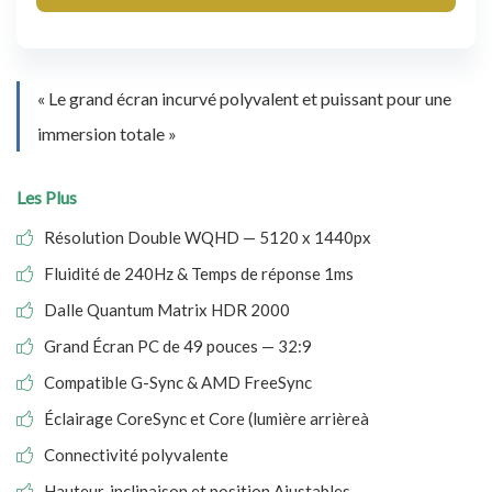
« Le grand écran incurvé polyvalent et puissant pour une
immersion totale »
Les Plus
Résolution Double WQHD — 5120 x 1440px
Fluidité de 240Hz & Temps de réponse 1ms
Dalle Quantum Matrix HDR 2000
Grand Écran PC de 49 pouces — 32:9
Compatible G-Sync & AMD FreeSync
Éclairage CoreSync et Core (lumière arrièreà
Connectivité polyvalente
Hauteur, inclinaison et position Ajustables