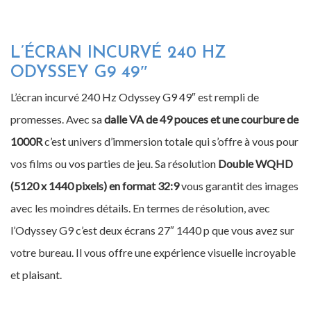
L’ÉCRAN INCURVÉ 240 HZ
ODYSSEY G9 49″
L’écran incurvé 240 Hz Odyssey G9 49″ est rempli de
promesses. Avec sa
dalle VA de 49 pouces et une courbure de
1000R
c’est univers d’immersion totale qui s’offre à vous pour
vos films ou vos parties de jeu. Sa résolution
Double WQHD
(5120 x 1440 pixels) en format 32:9
vous garantit des images
avec les moindres détails. En termes de résolution, avec
l’Odyssey G9 c’est deux écrans 27″ 1440 p que vous avez sur
votre bureau. Il vous offre une expérience visuelle incroyable
et plaisant.