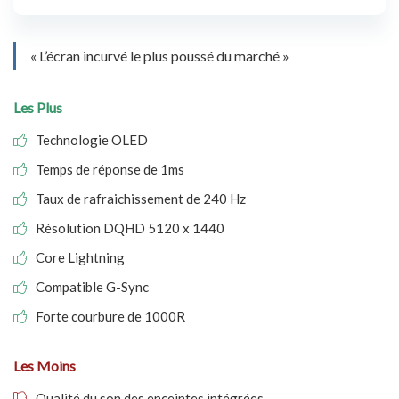
« L’écran incurvé le plus poussé du marché »
Les Plus
Technologie OLED
Temps de réponse de 1ms
Taux de rafraichissement de 240 Hz
Résolution DQHD 5120 x 1440
Core Lightning
Compatible G-Sync
Forte courbure de 1000R
Les Moins
Qualité du son des enceintes intégrées