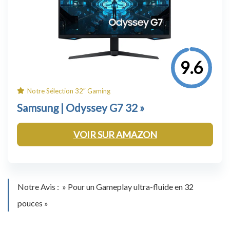
9.6
Notre Sélection 32″ Gaming
Samsung |
Odyssey G7 32
»
VOIR SUR AMAZON
Notre Avis : » Pour un Gameplay ultra-fluide en 32
pouces »