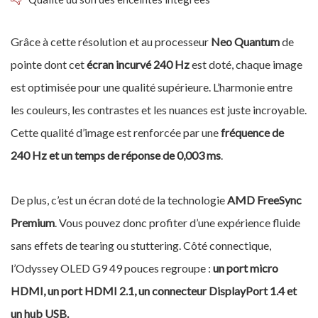
Grâce à cette résolution et au processeur
Neo Quantum
de
pointe dont cet
écran incurvé 240 Hz
est doté, chaque image
est optimisée pour une qualité supérieure. L’harmonie entre
les couleurs, les contrastes et les nuances est juste incroyable.
Cette qualité d’image est renforcée par une
fréquence de
240 Hz et un temps de réponse de 0,003 ms
.
De plus, c’est un écran doté de la technologie
AMD FreeSync
Premium
. Vous pouvez donc profiter d’une expérience fluide
sans effets de tearing ou stuttering. Côté connectique,
l’Odyssey OLED G9 49 pouces regroupe :
un port micro
HDMI, un port HDMI 2.1, un connecteur DisplayPort 1.4 et
un hub USB.